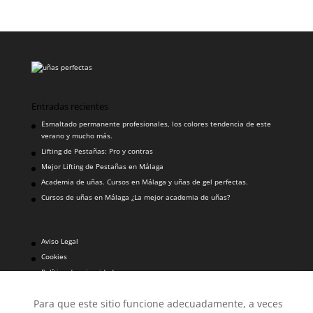
Entradas recientes
Esmaltado permanente profesionales, los colores tendencia de este
verano y mucho más.
Lifting de Pestañas: Pro y contras
Mejor Lifting de Pestañas en Málaga
Academia de uñas. Cursos en Málaga y uñas de gel perfectas.
Cursos de uñas en Málaga ¿La mejor academia de uñas?
Aviso Legal
Cookies
Política de privacidad
Para que este sitio funcione adecuadamente, a veces