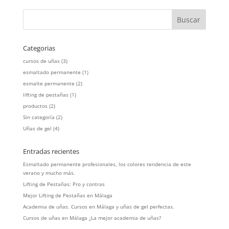
Categorias
cursos de uñas
(3)
esmaltado permanente
(1)
esmalte permanente
(2)
lifting de pestañas
(1)
productos
(2)
Sin categoría
(2)
Uñas de gel
(4)
Entradas recientes
Esmaltado permanente profesionales, los colores tendencia de este
verano y mucho más.
Lifting de Pestañas: Pro y contras
Mejor Lifting de Pestañas en Málaga
Academia de uñas. Cursos en Málaga y uñas de gel perfectas.
Cursos de uñas en Málaga ¿La mejor academia de uñas?