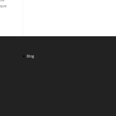
nque
Blog